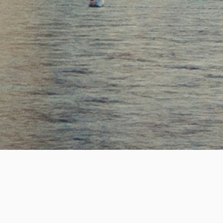
SUCCESS
2,200
+
성공적인 핵심 인재 매칭