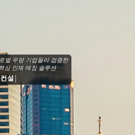
로벌 우량 기업들이 검증한
심 인재 매칭 솔루션
설팅과 함께 도약하세요