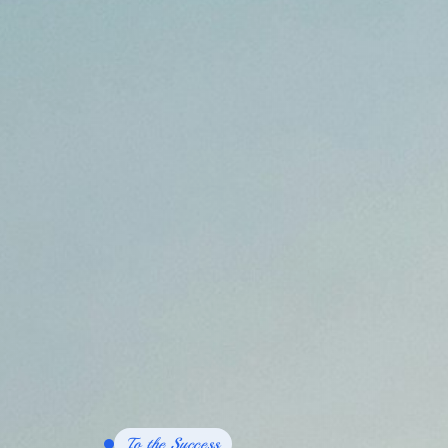
To the Success