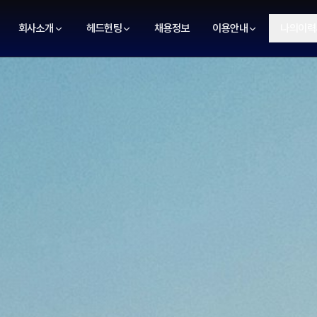
회사소개
헤드헌팅
채용정보
이용안내
나의이력