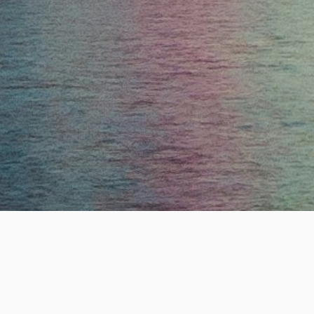
ESTABLISHE
19
+
년의 전문 헤드헌팅 