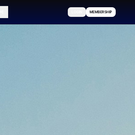
서
LOGIN
MEMBERSHIP