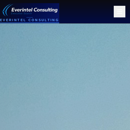
EVERINTEL CONSULTING