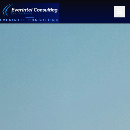
EVERINTEL CONSULTING