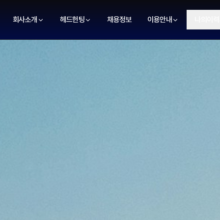
회사소개
헤드헌팅
채용정보
이용안내
나의이력