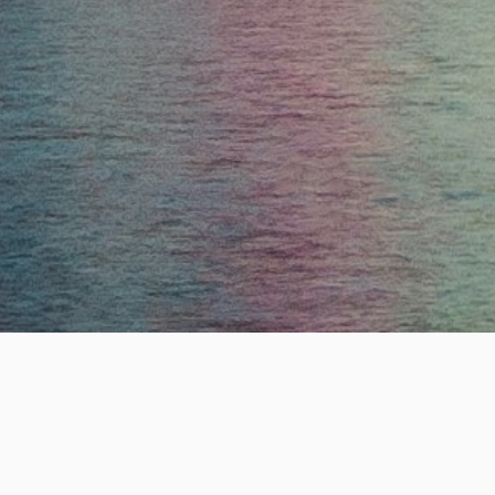
ESTABLISHE
19
+
년의 전문 헤드헌팅 