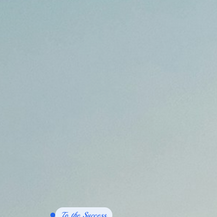
To the Success