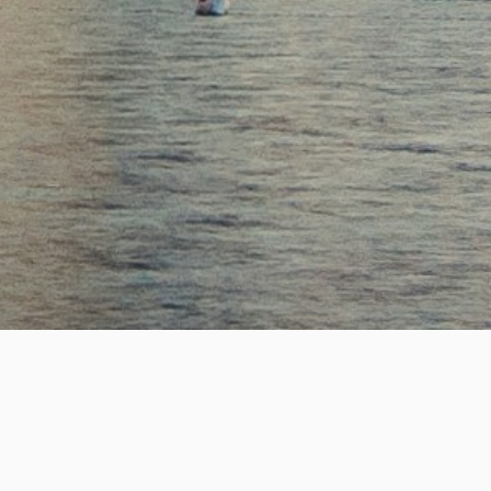
SUCCESS
2,200
+
성공적인 핵심 인재 매칭