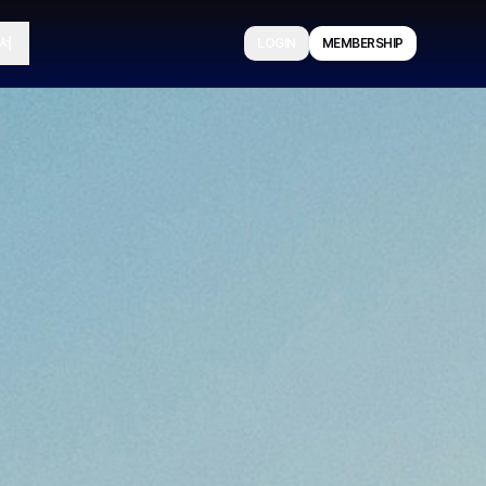
서
LOGIN
MEMBERSHIP