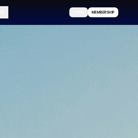
서
LOGIN
MEMBERSHIP