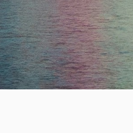
ESTABLISHE
19
+
년의 전문 헤드헌팅 