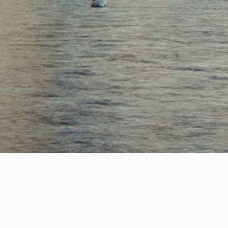
SUCCESS
2,200
+
성공적인 핵심 인재 매칭