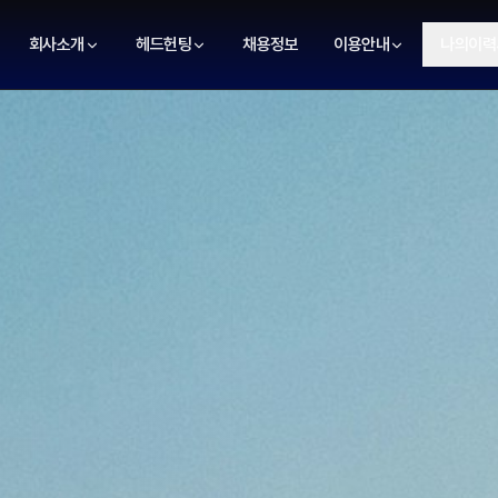
회사소개
헤드헌팅
채용정보
이용안내
나의이력