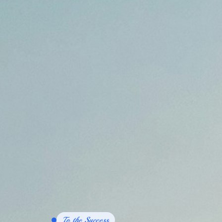
To the Success