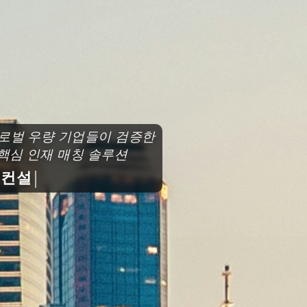
로벌 우량 기업들이 검증한
심 인재 매칭 솔루션
설팅과 함께 도약하세요