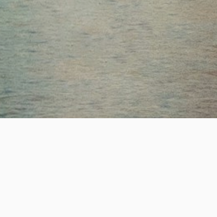
ESTABLISHED
SUCCESS
19
+
2,200
+
년의 전문 헤드헌팅 업력
성공적인 핵심 인재 매칭
REAL-TIME JOB OPPORTUNITY
실시간 채용정보