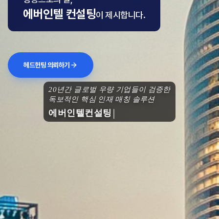
에버인텔 컨설팅
이 제시합니다.
헤드헌팅 의뢰하기
20년간 글로벌 우량 기업들이 검증한
독보적인 핵심 인재 매칭 솔루션
에버인텔컨설팅과 함께 도약하세요