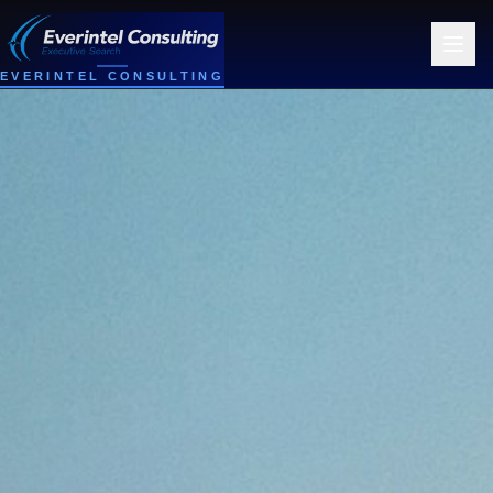
EVERINTEL CONSULTING