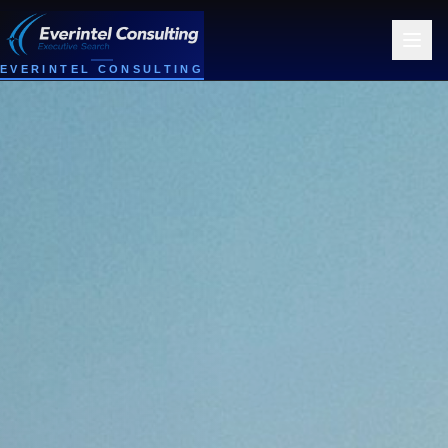
EVERINTEL CONSULTING