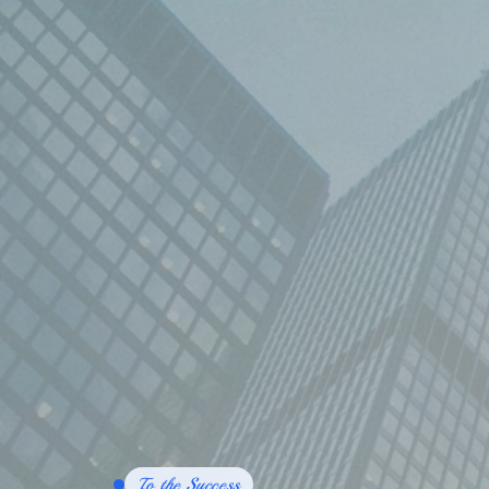
To the Success