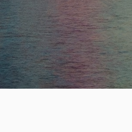
ESTABLISHE
19
+
년의 전문 헤드헌팅 