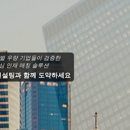
로벌 우량 기업들이 검증한
심 인재 매칭 솔루션
설팅과 함께 도약하세요