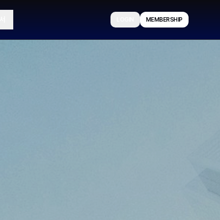
서
LOGIN
MEMBERSHIP