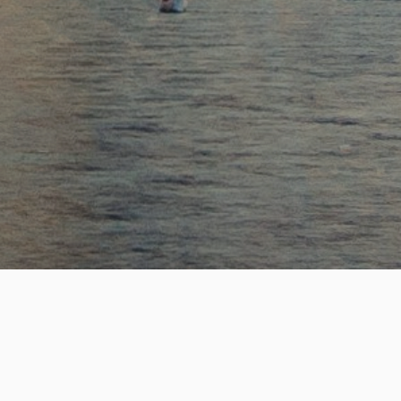
SUCCESS
2,200
+
성공적인 핵심 인재 매칭