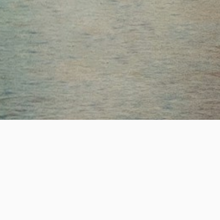
ESTABLISHED
SUCCESS
19
+
2,200
+
년의 전문 헤드헌팅 업력
성공적인 핵심 인재 매칭
REAL-TIME JOB OPPORTUNITY
실시간 채용정보