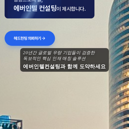
에버인텔 컨설팅
이 제시합니다.
헤드헌팅 의뢰하기
20년간 글로벌 우량 기업들이 검증한
독보적인 핵심 인재 매칭 솔루션
에버인텔컨설팅과 함께 도약하세요