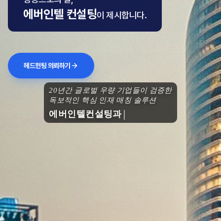
에버인텔 컨설팅
이 제시합니다.
헤드헌팅 의뢰하기
20년간 글로벌 우량 기업들이 검증한
독보적인 핵심 인재 매칭 솔루션
에버인텔컨설팅과 함께 도약하세요