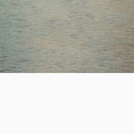
ESTABLISHED
SUCCESS
19
+
2,200
+
년의 전문 헤드헌팅 업력
성공적인 핵심 인재 매칭
REAL-TIME JOB OPPORTUNITY
실시간 채용정보