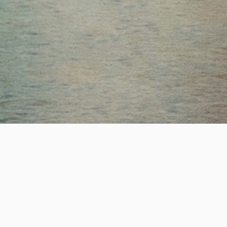
ESTABLISHED
SUCCESS
19
+
2,200
+
년의 전문 헤드헌팅 업력
성공적인 핵심 인재 매칭
REAL-TIME JOB OPPORTUNITY
실시간 채용정보