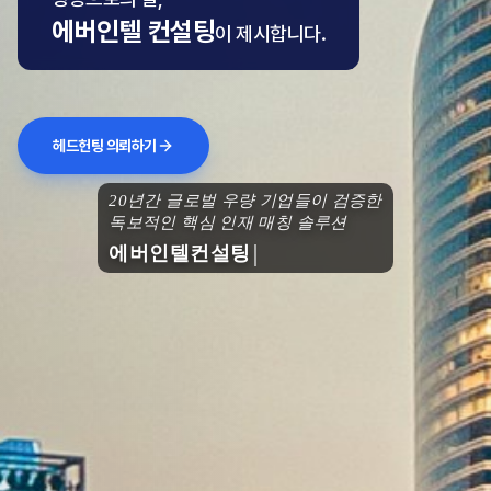
에버인텔 컨설팅
이 제시합니다.
헤드헌팅 의뢰하기
20년간 글로벌 우량 기업들이 검증한
독보적인 핵심 인재 매칭 솔루션
에버인텔컨설팅과 함께 도약하세요