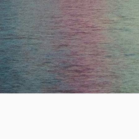
ESTABLISHE
19
+
년의 전문 헤드헌팅 