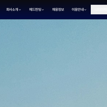
회사소개
헤드헌팅
채용정보
이용안내
나의이력