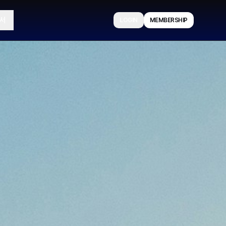
서
LOGIN
MEMBERSHIP