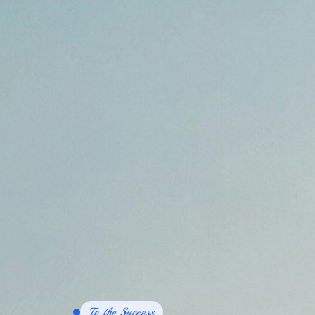
To the Success