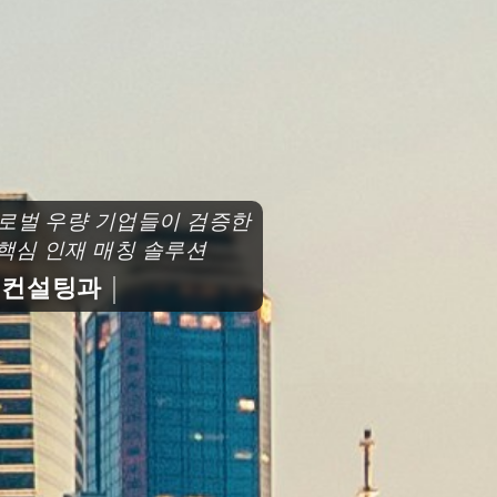
로벌 우량 기업들이 검증한
심 인재 매칭 솔루션
설팅과 함께 도약하세요