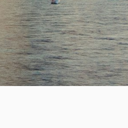
SUCCESS
2,200
+
성공적인 핵심 인재 매칭