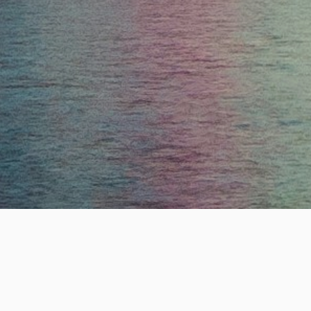
ESTABLISHE
19
+
년의 전문 헤드헌팅 