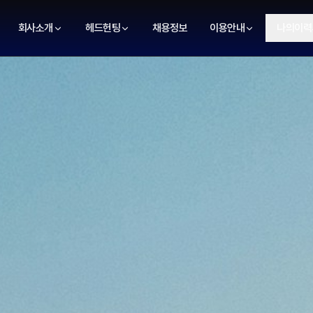
회사소개
헤드헌팅
채용정보
이용안내
나의이력