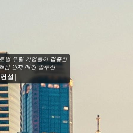
로벌 우량 기업들이 검증한
심 인재 매칭 솔루션
설팅과 함께 도약하세요