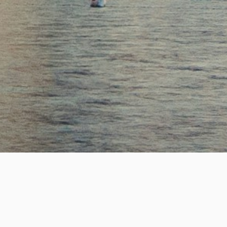
SUCCESS
2,200
+
성공적인 핵심 인재 매칭