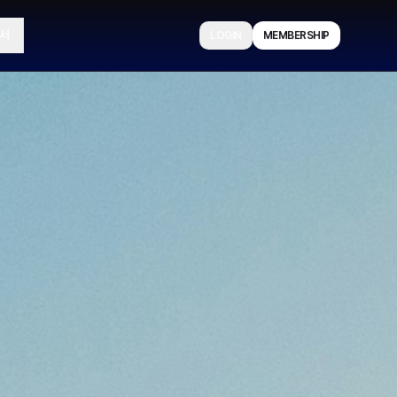
서
LOGIN
MEMBERSHIP