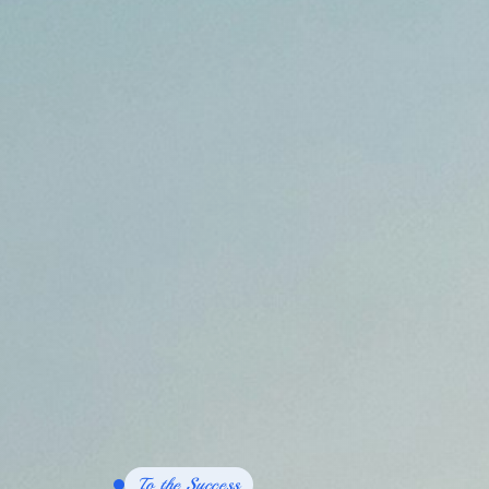
To the Success