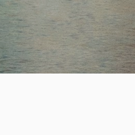
ESTABLISHED
SUCCESS
19
+
2,200
+
년의 전문 헤드헌팅 업력
성공적인 핵심 인재 매칭
REAL-TIME JOB OPPORTUNITY
실시간 채용정보