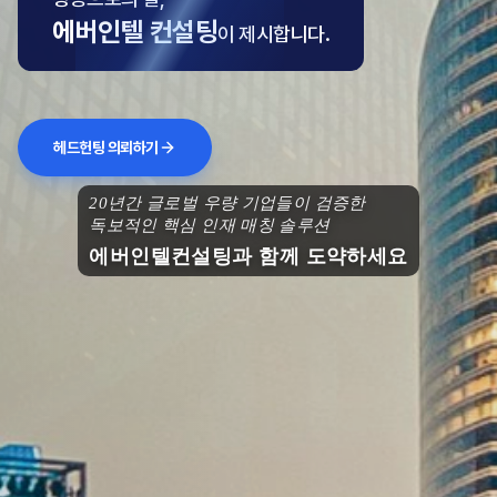
에버인텔 컨설팅
이 제시합니다.
헤드헌팅 의뢰하기
20년간 글로벌 우량 기업들이 검증한
독보적인 핵심 인재 매칭 솔루션
에버인텔컨설팅과 함께 도약하세요