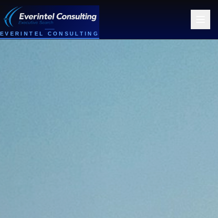
EVERINTEL CONSULTING