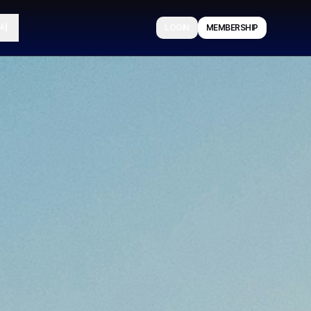
서
LOGIN
MEMBERSHIP