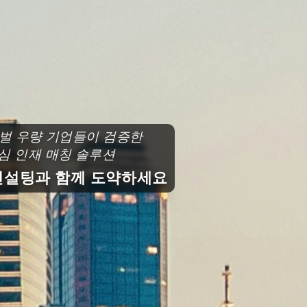
로벌 우량 기업들이 검증한
심 인재 매칭 솔루션
설팅과 함께 도약하세요