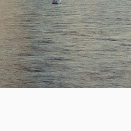
SUCCESS
2,200
+
성공적인 핵심 인재 매칭