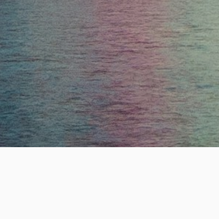
ESTABLISHE
19
+
년의 전문 헤드헌팅 