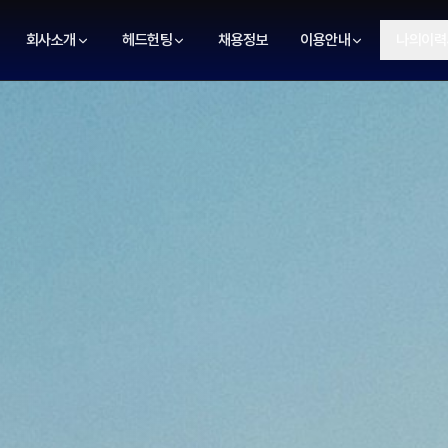
회사소개
헤드헌팅
채용정보
이용안내
나의이력