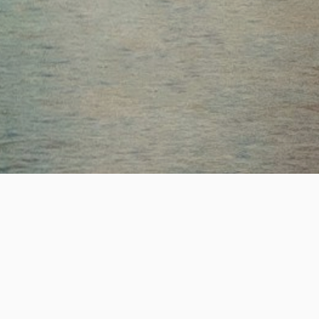
ESTABLISHED
SUCCESS
19
+
2,200
+
년의 전문 헤드헌팅 업력
성공적인 핵심 인재 매칭
REAL-TIME JOB OPPORTUNITY
실시간 채용정보