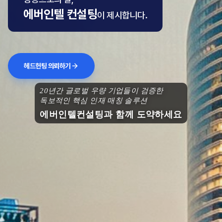
에버인텔 컨설팅
이 제시합니다.
헤드헌팅 의뢰하기
20년간 글로벌 우량 기업들이 검증한
독보적인 핵심 인재 매칭 솔루션
에버인텔컨설팅과 함께 도약하세요