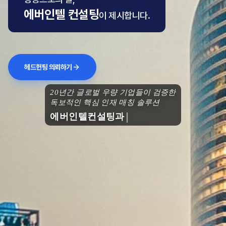
에버인텔 컨설팅
이 제시합니다.
헤드헌팅 의뢰하기
20년간 글로벌 우량 기업들이 검증한
독보적인 핵심 인재 매칭 솔루션
에버인텔컨설팅과 함께 도약하세요