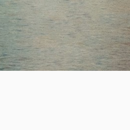
ESTABLISHED
SUCCESS
19
+
2,200
+
년의 전문 헤드헌팅 업력
성공적인 핵심 인재 매칭
REAL-TIME JOB OPPORTUNITY
실시간 채용정보