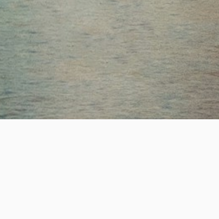
ESTABLISHED
SUCCESS
19
+
2,200
+
년의 전문 헤드헌팅 업력
성공적인 핵심 인재 매칭
REAL-TIME JOB OPPORTUNITY
실시간 채용정보