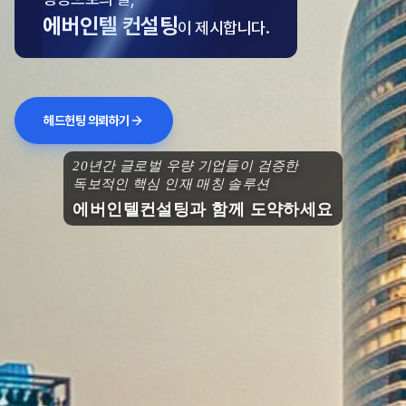
에버인텔 컨설팅
이 제시합니다.
헤드헌팅 의뢰하기
20년간 글로벌 우량 기업들이 검증한
독보적인 핵심 인재 매칭 솔루션
에버인텔컨설팅과 함께 도약하세요